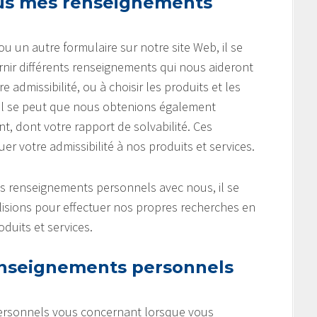
ous mes renseignements
un autre formulaire sur notre site Web, il se
ir différents renseignements qui nous aideront
admissibilité, ou à choisir les produits et les
 Il se peut que nous obtenions également
, dont votre rapport de solvabilité. Ces
 votre admissibilité à nos produits et services.
es renseignements personnels avec nous, il se
lisions pour effectuer nos propres recherches en
duits et services.
nseignements personnels
ersonnels vous concernant lorsque vous