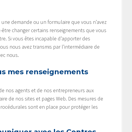
gne une demande ou un formulaire que vous n’avez
-être changer certains renseignements que vous
tre. Si vous êtes incapable d’apporter des
s nous avez transmis par l’intermédiaire de
vec nous.
s mes renseignements
 de nos agents et de nos entrepreneurs aux
aire de nos sites et pages Web. Des mesures de
procédurales sont en place pour protéger les
niquer avec les Centres