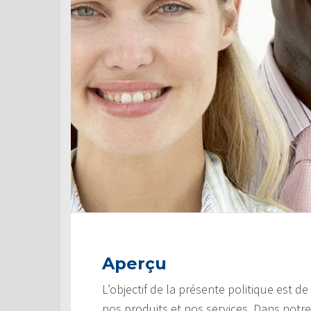
Aperçu
L’objectif de la présente politique est d
nos produits et nos services. Dans notre 