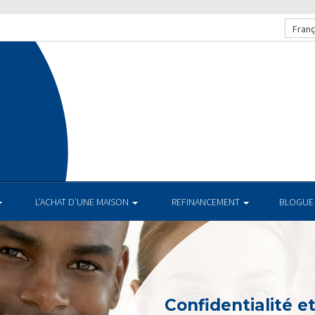
Franç
.
L’ACHAT D’UNE MAISON
REFINANCEMENT
BLOGUE
Confidentialité e