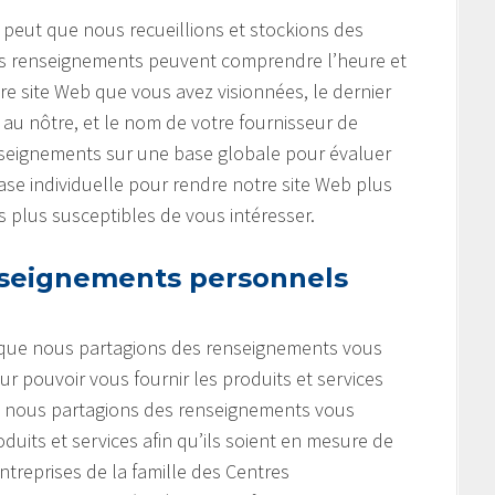
e peut que nous recueillions et stockions des
 Ces renseignements peuvent comprendre l’heure et
tre site Web que vous avez visionnées, le dernier
r au nôtre, et le nom de votre fournisseur de
enseignements sur une base globale pour évaluer
 base individuelle pour rendre notre site Web plus
es plus susceptibles de vous intéresser.
seignements personnels
t que nous partagions des renseignements vous
r pouvoir vous fournir les produits et services
e nous partagions des renseignements vous
uits et services afin qu’ils soient en mesure de
entreprises de la famille des Centres