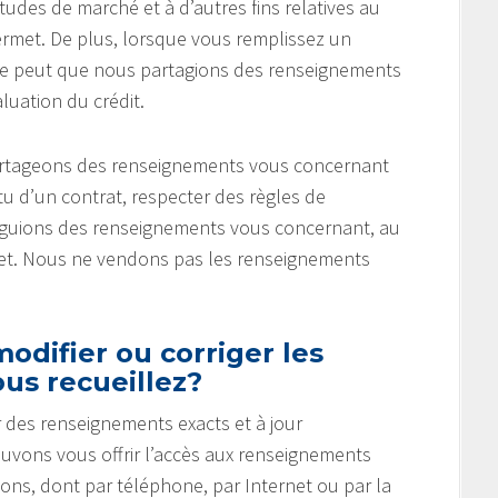
tudes de marché et à d’autres fins relatives au
ermet. De plus, lorsque vous remplissez un
 se peut que nous partagions des renseignements
uation du crédit.
partageons des renseignements vous concernant
u d’un contrat, respecter des règles de
vulguions des renseignements vous concernant, au
rmet. Nous ne vendons pas les renseignements
odifier ou corriger les
us recueillez?
 des renseignements exacts et à jour
ouvons vous offrir l’accès aux renseignements
çons, dont par téléphone, par Internet ou par la