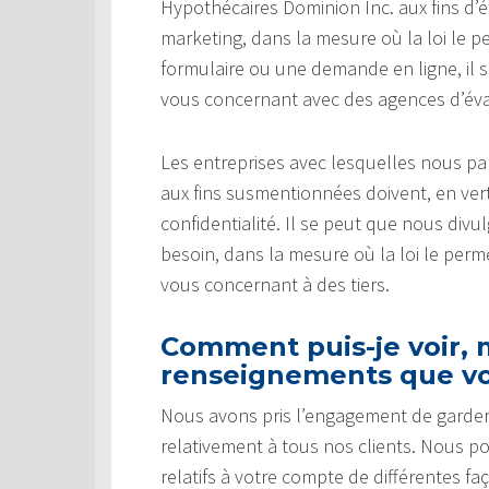
Hypothécaires Dominion Inc. aux fins d’é
marketing, dans la mesure où la loi le p
formulaire ou une demande en ligne, il
vous concernant avec des agences d’éval
Les entreprises avec lesquelles nous 
aux fins susmentionnées doivent, en vert
confidentialité. Il se peut que nous di
besoin, dans la mesure où la loi le pe
vous concernant à des tiers.
Comment puis-je voir, m
renseignements que vo
Nous avons pris l’engagement de garder
relativement à tous nos clients. Nous p
relatifs à votre compte de différentes fa