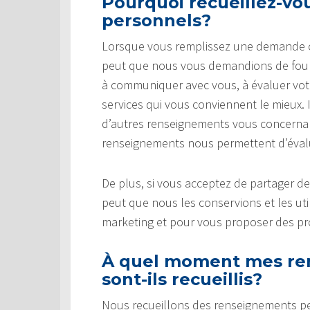
Pourquoi recueillez-v
personnels?
Lorsque vous remplissez une demande ou 
peut que nous vous demandions de fourn
à communiquer avec vous, à évaluer votre 
services qui vous conviennent le mieux.
d’autres renseignements vous concernant
renseignements nous permettent d’évaluer
De plus, si vous acceptez de partager d
peut que nous les conservions et les uti
marketing et pour vous proposer des pro
À quel moment mes re
sont-ils recueillis?
Nous recueillons des renseignements p