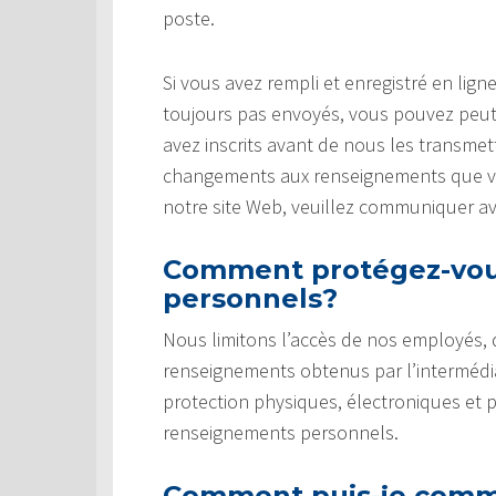
poste.
Si vous avez rempli et enregistré en li
toujours pas envoyés, vous pouvez peut
avez inscrits avant de nous les transmet
changements aux renseignements que vou
notre site Web, veuillez communiquer a
Comment protégez-vou
personnels?
Nous limitons l’accès de nos employés,
renseignements obtenus par l’intermédi
protection physiques, électroniques et 
renseignements personnels.
Comment puis-je commu