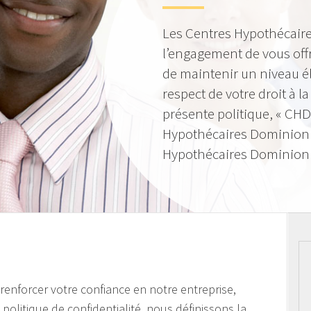
Les Centres Hypothécaire
l’engagement de vous offr
de maintenir un niveau él
respect de votre droit à la
présente politique, « CHD
Hypothécaires Dominion »
Hypothécaires Dominion I
e renforcer votre confiance en notre entreprise,
politique de confidentialité, nous définissons la